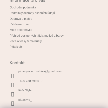
Informace pro vás
Obchodní podmínky
Podmínky ochrany osobních údajů
Doprava a platba
Reklamační řád
Moje objednávka
Přehled dostupných látek, motivů a barev
Péče o vlasy & materiály
Píďa klub
Kontakt
pidastyle.scrunchies
@
gmail.com
+420 730 699 519
Píďa Style
pidastyle_