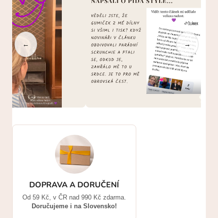
←
→
DOPRAVA A DORUČENÍ
Od 59 Kč, v ČR nad 990 Kč zdarma.
Doručujeme i na Slovensko!