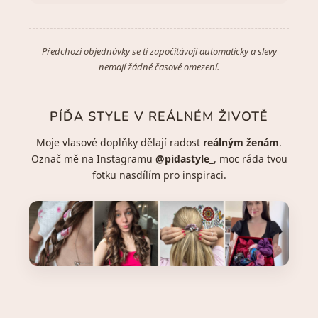
Předchozí objednávky se ti započítávají automaticky a slevy
nemají žádné časové omezení.
PÍĎA STYLE V REÁLNÉM ŽIVOTĚ
Moje vlasové doplňky dělají radost
reálným ženám
.
Označ mě na Instagramu
@pidastyle_
, moc ráda tvou
fotku nasdílím pro inspiraci.