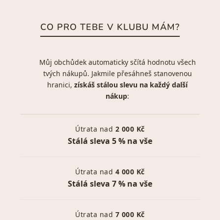
CO PRO TEBE V KLUBU MÁM?
Můj obchůdek automaticky sčítá hodnotu všech
tvých nákupů. Jakmile přesáhneš stanovenou
hranici,
získáš stálou slevu na každý další
nákup
:
Útrata nad
2 000 Kč
Stálá sleva 5 % na vše
Útrata nad
4 000 Kč
Stálá sleva 7 % na vše
Útrata nad
7 000 Kč