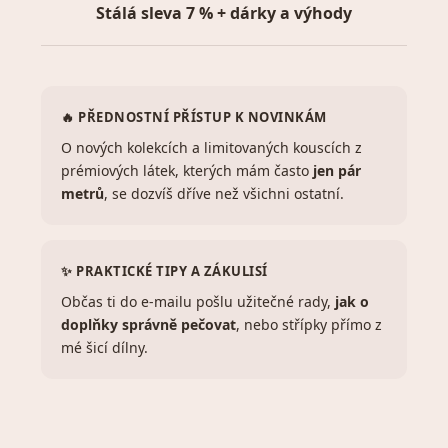
Stálá sleva 7 % + dárky a výhody
🔥 PŘEDNOSTNÍ PŘÍSTUP K NOVINKÁM
O nových kolekcích a limitovaných kouscích z
prémiových látek, kterých mám často
jen pár
metrů
, se dozvíš dříve než všichni ostatní.
✨ PRAKTICKÉ TIPY A ZÁKULISÍ
Občas ti do e-mailu pošlu užitečné rady,
jak o
doplňky správně pečovat
, nebo střípky přímo z
mé šicí dílny.