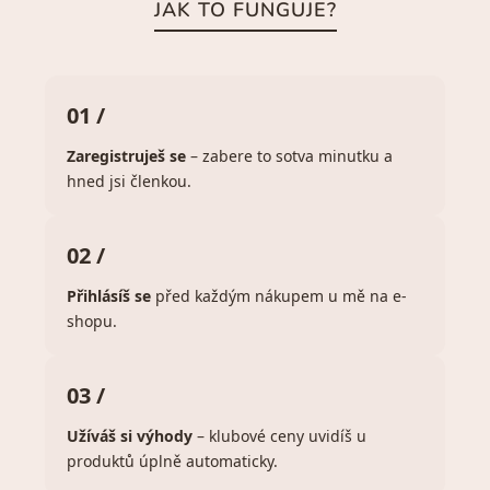
JAK TO FUNGUJE?
01 /
Zaregistruješ se
– zabere to sotva minutku a
hned jsi členkou.
02 /
Přihlásíš se
před každým nákupem u mě na e-
shopu.
03 /
Užíváš si výhody
– klubové ceny uvidíš u
produktů úplně automaticky.