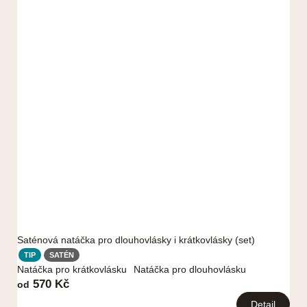
Saténová natáčka pro dlouhovlásky i krátkovlásky (set)
TIP
SATÉN
Natáčka pro krátkovlásku
Natáčka pro dlouhovlásku
570 Kč
od
Detail