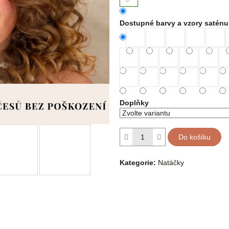
Dostupné barvy a vzory saténu
Doplňky
Do košíku
Kategorie
:
Natáčky