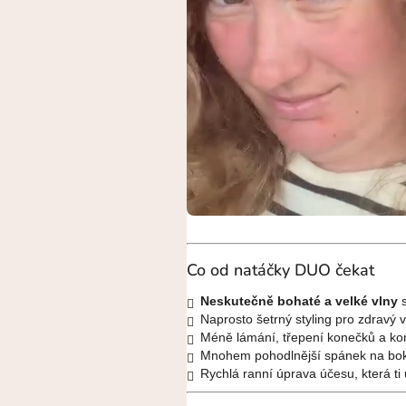
Co od natáčky DUO čekat
Neskutečně bohaté a velké vlny
s
Naprosto šetrný styling pro zdravý v
Méně lámání, třepení konečků a ko
Mnohem pohodlnější spánek na boku
Rychlá ranní úprava účesu, která ti