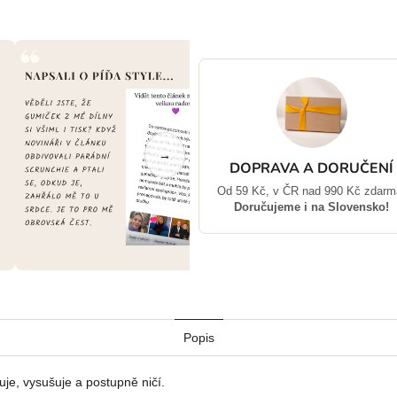
→
DOPRAVA A DORUČENÍ
Od 59 Kč, v ČR nad 990 Kč zdarm
Doručujeme i na Slovensko!
Popis
uje, vysušuje a postupně ničí.