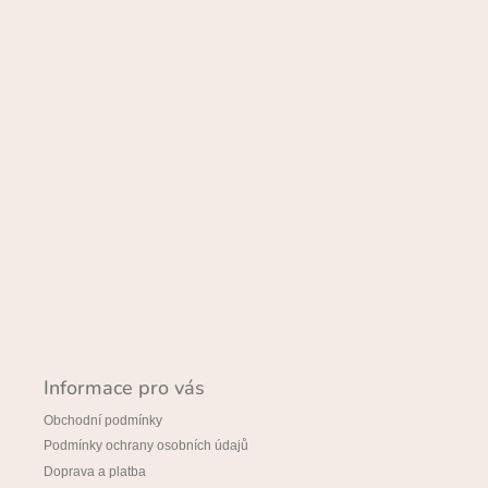
t
í
Informace pro vás
Obchodní podmínky
Podmínky ochrany osobních údajů
Doprava a platba