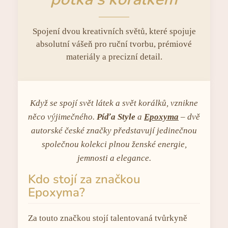
Spojení dvou kreativních světů, které spojuje
absolutní vášeň pro ruční tvorbu, prémiové
materiály a precizní detail.
Když se spojí svět látek a svět korálků, vznikne
něco výjimečného.
Píďa Style
a
Epoxyma
– dvě
autorské české značky představují jedinečnou
společnou kolekci plnou ženské energie,
jemnosti a elegance.
Kdo stojí za značkou
Epoxyma?
Za touto značkou stojí talentovaná tvůrkyně