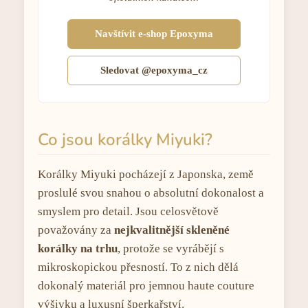
Navštívit e-shop Epoxyma
Sledovat @epoxyma_cz
Co jsou korálky Miyuki?
Korálky Miyuki pocházejí z Japonska, země
proslulé svou snahou o absolutní dokonalost a
smyslem pro detail. Jsou celosvětově
považovány za
nejkvalitnější skleněné
korálky na trhu
, protože se vyrábějí s
mikroskopickou přesností. To z nich dělá
dokonalý materiál pro jemnou haute couture
výšivku a luxusní šperkařství.