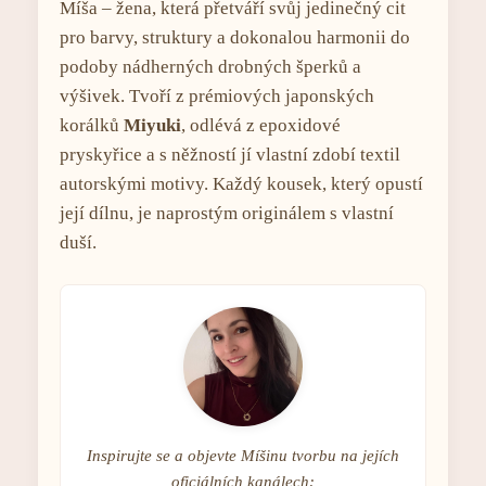
Míša – žena, která přetváří svůj jedinečný cit
pro barvy, struktury a dokonalou harmonii do
podoby nádherných drobných šperků a
výšivek. Tvoří z prémiových japonských
korálků
Miyuki
, odlévá z epoxidové
pryskyřice a s něžností jí vlastní zdobí textil
autorskými motivy. Každý kousek, který opustí
její dílnu, je naprostým originálem s vlastní
duší.
Inspirujte se a objevte Míšinu tvorbu na jejích
oficiálních kanálech: