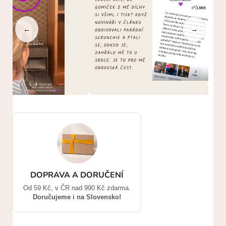
←
→
DOPRAVA A DORUČENÍ
Od 59 Kč, v ČR nad 990 Kč zdarma.
Doručujeme i na Slovensko!