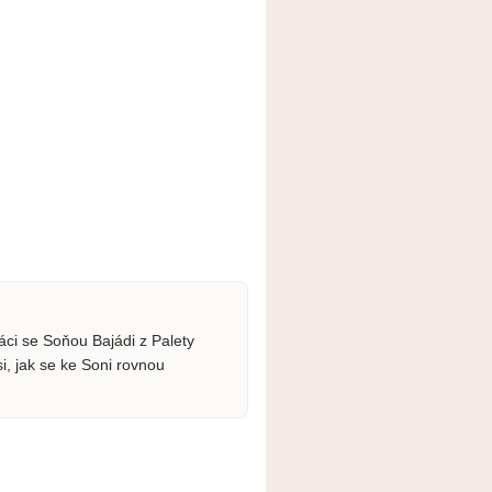
áci se Soňou Bajádi z Palety
si, jak se ke Soni rovnou