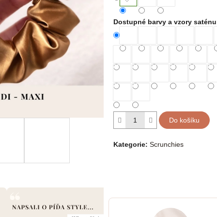
Dostupné barvy a vzory saténu
Do košíku
Kategorie
:
Scrunchies