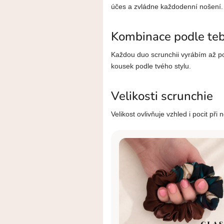
účes a zvládne každodenní nošení.
Kombinace podle te
Každou duo scrunchii vyrábím až po 
kousek podle tvého stylu.
Velikosti scrunchie
Velikost ovlivňuje vzhled i pocit při 