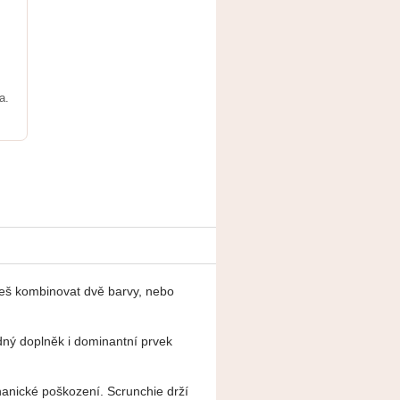
a.
š kombinovat dvě barvy, nebo
dný doplněk i dominantní prvek
anické poškození. Scrunchie drží