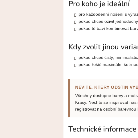
Pro koho je ideální
pro každodenní nošení s výra
pokud chceš oživit jednoduchý 
pokud tě baví kombinovat barv
Kdy zvolit jinou vari
pokud chceš čistý, minimalist
pokud řešíš maximální šetrno
NEVÍTE, KTERÝ ODSTÍN VY
Všechny dostupné barvy a motivy
Krásy. Nechte se inspirovat na
registrovat na osobní barevnou 
Technické informace