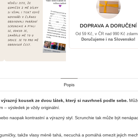
→
DOPRAVA A DORUČENÍ
Od 59 Kč, v ČR nad 990 Kč zdarm
Doručujeme i na Slovensko!
Popis
výrazný kousek ze dvou látek, který si navrhneš podle sebe.
Může
 – výsledek je vždy originální.
nebo naopak kontrastní a výrazný styl. Scrunchie tak může být nenápa
gumičky, takže vlasy méně tahá, necuchá a pomáhá omezit jejich mech