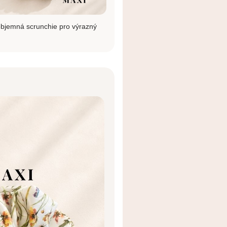
bjemná scrunchie pro výrazný