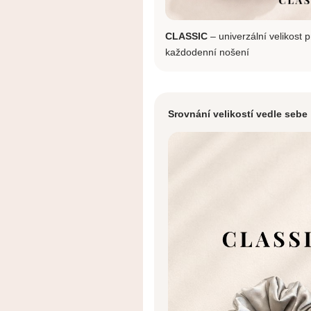
CLASSIC
– univerzální velikost p
každodenní nošení
Srovnání velikostí vedle sebe