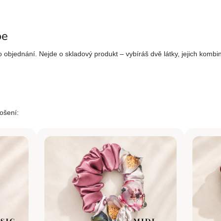
be
objednání. Nejde o skladový produkt – vybíráš dvě látky, jejich kombinac
nošení: